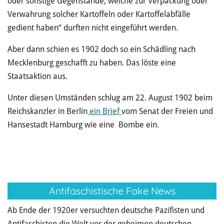
oder sonstige Gegenstände, welche zur Verpackung oder
Verwahrung solcher Kartoffeln oder Kartoffelabfälle
gedient haben“ durften nicht eingeführt werden.
Aber dann schien es 1902 doch so ein Schädling nach
Mecklenburg geschafft zu haben. Das löste eine
Staatsaktion aus.
Unter diesen Umständen schlug am 22. August 1902 beim
Reichskanzler in Berlin
ein Brief
vom Senat der Freien und
Hansestadt Hamburg wie eine Bombe ein.
Antifaschistische Fake News
Ab Ende der 1920er versuchten deutsche Pazifisten und
Antifaschisten die Welt vor der geheimen deutschen