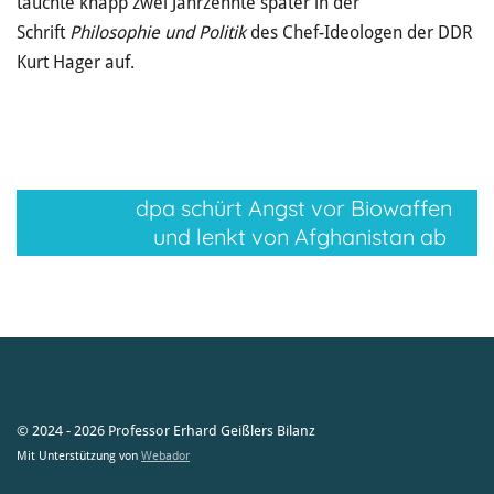
tauchte knapp zwei Jahrzehnte später in der
Schrift
Philosophie und Politik
des Chef-Ideologen der DDR
Kurt Hager auf.
dpa schürt Angst vor Biowaffen
und lenkt von Afghanistan ab
© 2024 - 2026 Professor Erhard Geißlers Bilanz
Mit Unterstützung von
Webador