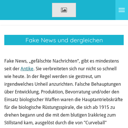
Zum
Hauptinhalt
springen
Fake News und dergleichen
Fake News, „gefälschte Nachrichten“, gibt es mindestens
seit der
Antike
. Sie verbreiteten sich nur nicht so schnell
wie heute. In der Regel werden sie gestreut, um
irgendwelches Unheil anzurichten. Falsche Behauptungen
über Entwicklung, Produktion, Bevorratung und/oder den
Einsatz biologischer Waffen waren die Hauptantriebskräfte
für die biologische Rüstungsspirale, die sich ab 1915 zu
drehen begann und die mit dem blutigen Irakkrieg zum
Stillstand kam, ausgelöst durch die von "Curveball"