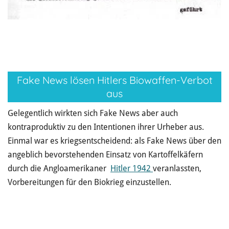
Fake News lösen Hitlers Biowaffen-Verbot
aus
Gelegentlich wirkten sich Fake News aber auch
kontraproduktiv zu den Intentionen ihrer Urheber aus.
Einmal war es kriegsentscheidend: als Fake News über den
angeblich bevorstehenden Einsatz von Kartoffelkäfern
durch die Angloamerikaner
Hitler 1942
veranlassten,
Vorbereitungen für den Biokrieg einzustellen.