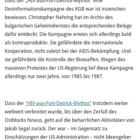
Dass der „HIV-aus-Fort-Detrick-Mythos" eine
Desinformationskampagne des KGB war ist inzwischen
bewiesen. Christopher Nehring hat im Archiv des
bulgarischen Geheimdienstes die entsprechenden Belege
dafür entdeckt. Die Kampagne erwies sich allerdings bald
als kontraproduktiv. Sie gefährdete die internationale
Kooperation, nicht zuletzt bei der AIDS-Bekämpfung. Und
sie gefährdete die Kontrolle der Biowaffen. Wegen des
massiven Protestes der US-Regierung lief diese Kampagne
allerdings nur zwei Jahre, von 1985 bis 1987.
Dass der
"HIV-aus-Fort-Detrick-Mythos"
trotzdem weiter
weltweit verbreitet wurde, bis über den Zerfall des
Ostblocks hinaus, geht auf die beharrlichen Aktivitäten von
Jakob Segal zurück. Der war – im Gegensatz zu
Einschätzungen der US-Administration – nicht Ideengeber