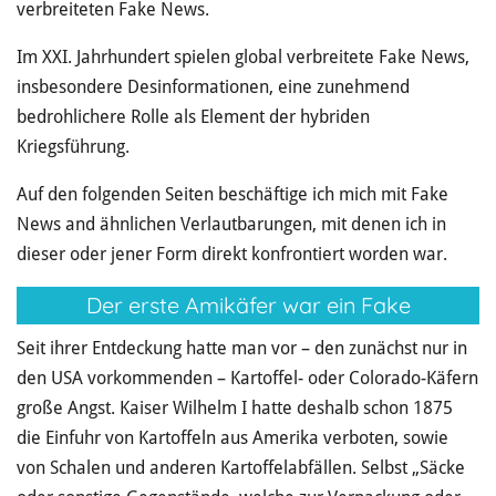
verbreiteten Fake News.
Im XXI. Jahrhundert spielen global verbreitete Fake News,
insbesondere Desinformationen, eine zunehmend
bedrohlichere Rolle als Element der hybriden
Kriegsführung.
Auf den folgenden Seiten beschäftige ich mich mit Fake
News and ähnlichen Verlautbarungen, mit denen ich in
dieser oder jener Form direkt konfrontiert worden war.
Der erste Amikäfer war ein Fake
Seit ihrer Entdeckung hatte man vor – den zunächst nur in
den USA vorkommenden – Kartoffel- oder Colorado-Käfern
große Angst. Kaiser Wilhelm I hatte deshalb schon 1875
die Einfuhr von Kartoffeln aus Amerika verboten, sowie
von Schalen und anderen Kartoffelabfällen. Selbst „Säcke