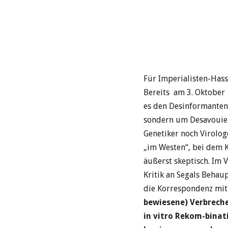
Für Imperialisten-Hasse
Bereits am 3. Oktober 
es den Desinformanten 
sondern um Desavouier
Genetiker noch Virolog
„im Westen“, bei dem K
äußerst skeptisch. Im
Kritik an Segals Behau
die Korrespondenz mit
bewiesene) Verbreche
in vitro Rekom-binat