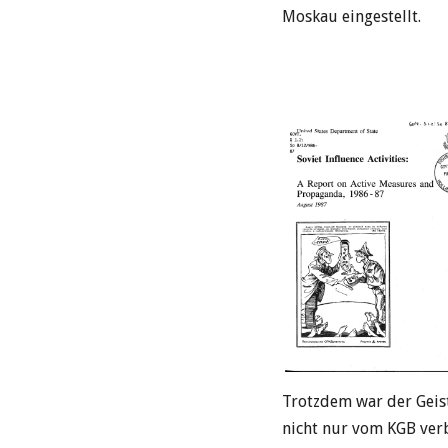
Moskau eingestellt.
Trotzdem war der Geist
nicht nur vom KGB ver