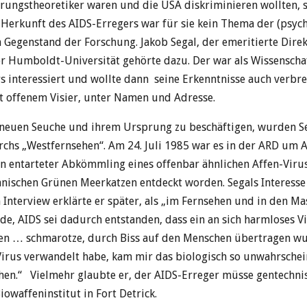
örungstheoretiker waren und die USA diskriminieren wollten, 
 Herkunft des AIDS-Erregers war für sie kein Thema der (psyc
Gegenstand der Forschung. Jakob Segal, der emeritierte Direkt
r Humboldt-Universität gehörte dazu. Der war als Wissenscha
s interessiert und wollte dann seine Erkenntnisse auch verbre
t offenem Visier, unter Namen und Adresse.
r neuen Seuche und ihrem Ursprung zu beschäftigen, wurden S
rchs „Westfernsehen“. Am 24. Juli 1985 war es in der ARD um 
 ein entarteter Abkömmling eines offenbar ähnlichen Affen-Vir
kanischen Grünen Meerkatzen entdeckt worden. Segals Interess
m Interview erklärte er später, als „im Fernsehen und in den 
de, AIDS sei dadurch entstanden, dass ein an sich harmloses V
n … schmarotze, durch Biss auf den Menschen übertragen wu
irus verwandelt habe, kam mir das biologisch so unwahrschein
hen.“ Vielmehr glaubte er, der AIDS-Erreger müsse gentechni
owaffeninstitut in Fort Detrick.