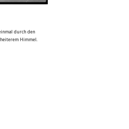
einmal durch den
s heiterem Himmel.