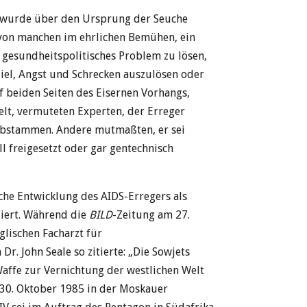
 wurde über den Ursprung der Seuche
 von manchen im ehrlichen Bemühen, ein
 gesundheitspolitisches Problem zu lösen,
iel, Angst und Schrecken auszulösen oder
f beiden Seiten des Eisernen Vorhangs,
Welt, vermuteten Experten, der Erreger
abstammen. Andere mutmaßten, er sei
l freigesetzt oder gar gentechnisch
che Entwicklung des AIDS-Erregers als
iert. Während die
BILD
-Zeitung am 27.
lischen Facharzt für
Dr. John Seale so zitierte: „Die Sowjets
Waffe zur Vernichtung der westlichen Welt
 30. Oktober 1985 in der Moskauer