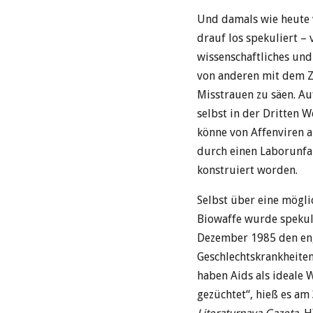
Und damals wie heute
drauf los spekuliert –
wissenschaftliches und
von anderen mit dem Z
Misstrauen zu säen. Au
selbst in der Dritten 
könne von Affenviren 
durch einen Laborunfal
konstruiert worden.
Selbst über eine mögli
Biowaffe wurde spekul
Dezember 1985 den eng
Geschlechtskrankheiten 
haben Aids als ideale 
gezüchtet“, hieß es am