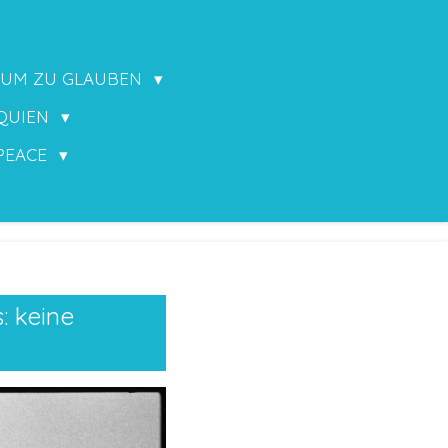
UM ZU GLAUBEN
QUIEN
 PEACE
: keine