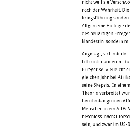
nicht weil sie Verschw
nach der Wahrheit. Die
Kriegsführung sondern 
Allgemeine Biologie de
des neuartigen Erreger
klandestin, sondern mi
Angeregt, sich mit de
Lilli unter anderem du
Erreger sei vielleicht
gleichen Jahr bei Afri
seine Skepsis. In eine
Theorie verbreitet wur
berühmten grünen Affe
Menschen in ein AIDS-V
beschloss, nachzuforsc
sein, und zwar im US-Bi