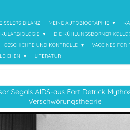
ISSLERS BILANZ
MEINE AUTOBIOGRAPHIE
KA
EKULARBIOLOGIE
DIE KÜHLUNGSBORNER KOLLO
 - GESCHICHTE UND KONTROLLE
VACCINES FOR
GLEICHEN
LITERATUR
sor Segals AIDS-aus Fort Detrick Mythos
Verschwörungstheorie