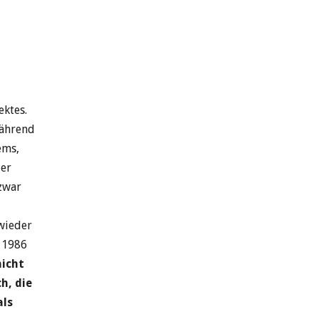
ektes.
während
ems,
der
 zwar
wieder
l 1986
nicht
h, die
als