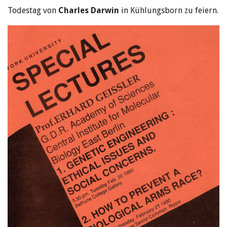
Todestag von
Charles Darwin
in Kühlungsborn zu feiern.