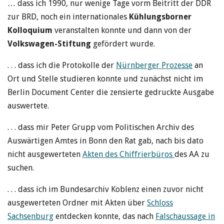
… dass ich 1990, nur wenige Tage vorm Beitritt der DDR
zur BRD, noch ein internationales
Kühlungsborner
Kolloquium
veranstalten konnte und dann von der
Volkswagen-Stiftung
gefördert wurde.
. . . dass ich die Protokolle der
Nürnberger Prozesse
an
Ort und Stelle studieren konnte und zunächst nicht im
Berlin Document Center die zensierte gedruckte Ausgabe
auswertete.
. . . dass mir Peter Grupp vom Politischen Archiv des
Auswärtigen Amtes in Bonn den Rat gab, nach bis dato
nicht ausgewerteten
Akten des Chiffrierbüros
des AA zu
suchen.
. . . dass ich im Bundesarchiv Koblenz einen zuvor nicht
ausgewerteten Ordner mit Akten über
Schloss
Sachsenburg
entdecken konnte, das nach
Falschaussage in