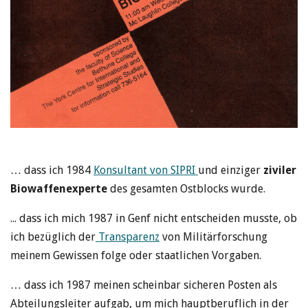
… dass ich 1984
Konsultant von SIPRI
und einziger
ziviler
Biowaffenexperte
des gesamten Ostblocks wurde.
... dass ich mich 1987 in Genf nicht entscheiden musste, ob
ich bezüglich der
Transparenz
von Militärforschung
meinem Gewissen folge oder staatlichen Vorgaben.
… dass ich 1987 meinen scheinbar sicheren Posten als
Abteilungsleiter aufgab, um mich hauptberuflich in der