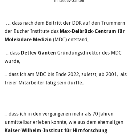
mi Detlev Ganten
… dass nach dem Beitritt der DDR auf den Trümmern
der Bucher Institute das
Max-Delbrück-Centrum für
Molekulare Medizin
(MDC)
entstand,
... dass
Detlev Ganten
Gründungsdirektor des MDC
wurde,
... dass ich am MDC bis Ende 2022, zuletzt, ab 2001, als
freier Mitarbeiter tätig sein durfte..
... dass ich in den vergangenen mehr als 70 Jahren
unmittelbar erleben konnte, wie aus dem ehemaligen
Kaiser-Wilhelm-Institut für Hirnforschung