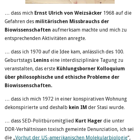
… dass mich
Ernst Ulrich von Weizsäcker
1968 auf die
Gefahren des
militärischen Missbrauchs der
Biowissenschaften
aufmerksam machte und mich zu
entsprechenden Aktivitäten anregte.
… dass ich 1970 auf die Idee kam, anlässlich des 100.
Geburtstags
Lenins
eine interdisziplinäre Tagung zu
veranstalten, das erste
Kühlungsborner Kolloquium
über philosophische und ethische Probleme der
Biowissenschaften.
… dass ich mich 1972 in einer konspirativen Wohnung
dekonspirierte und deshalb
kein IM
der Stasi wurde.
… dass SED-Politbüromitglied
Kurt Hager
die unter
DDR-Verhältnissen toxisch gemeinte Denunziation, ich sei
die „
Vorhut der US-amerikanischen Molekularbiologie
“,